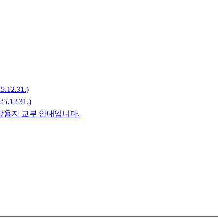
12.31.)
12.31.)
장용지 교부 안내입니다.