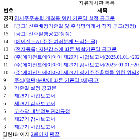
자유게시판 목록
번호
제목
공지
임시주주총회 개최를 위한 기준일 설정 공고문
16
[공고] 신주배정기준일 및 주식명의개서 정지 공고(정정)
15
[공고] 신주발행공고(정정)
14
[에이전트AI 주주 여러분께 드리는 글]
13
(전자등록) 자본감소에 따른 병합기준일 공고문
12
(주)에이전트에이아이 제29기 사업보고서(2025.01.01.~2025.
11
(주)에이전트에이아이 제29기 감사보고서(2025~01.01.~2025.
10
(주)에이전트에이아이 제29기 정기주주총회를 위한 위임
9
주식(액면)분할에 따른 기준일 (재)공고
8
기준일 설정 공고문
7
제28기 사업보고서
6
제28기 감사보고서
5
코스닥 내부정보관리규정
4
제27기 감사보고서
3
제27기 사업보고서
열린
1
페이지
2
페이지
맨끝