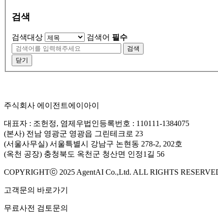
검색
검색대상
검색어
필수
검색
닫기
주식회사 에이전트에이아이
대표자 : 조헌정, 염제우
법인등록번호 : 110111-1384075
(본사) 전남 영광군 영광읍 그린테크로 23
(서울사무실) 서울특별시 강남구 논현동 278-2, 202호
(옥천 공장) 충청북도 옥천군 청산면 인정1길 56
COPYRIGHTⓒ 2025 AgentAI Co.,Ltd. ALL RIGHTS RESERVE
고객문의 바로가기
무료사전 검토문의