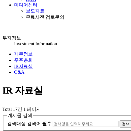
미디어센터
보도자료
무료사전 검토문의
투자정보
Investment Information
재무정보
주주총회
IR자료실
Q&A
IR 자료실
Total 17건
1 페이지
게시물 검색
검색대상
검색어
필수