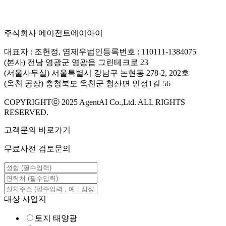
주식회사 에이전트에이아이
대표자 : 조헌정, 염제우
법인등록번호 : 110111-1384075
(본사) 전남 영광군 영광읍 그린테크로 23
(서울사무실) 서울특별시 강남구 논현동 278-2, 202호
(옥천 공장) 충청북도 옥천군 청산면 인정1길 56
COPYRIGHTⓒ 2025 AgentAI Co.,Ltd. ALL RIGHTS
RESERVED.
고객문의 바로가기
무료사전 검토문의
대상 사업지
토지 태양광