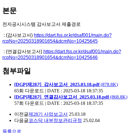
본문
전자공시시스템 감사보고서 제출경로
: (감사보고서)
https://dart.fss.or.kr/dsaf001/main.do?
rcpNo=20250318901654&dcmNo=10425645
: (연결감사보고서)
https://dart.fss.or.kr/dsaf001/main.do?
rcpNo=20250318901654&dcmNo=10425646
첨부파일
[DGP]제28기_감사보고서_2025.03.18.pdf
(878.8K)
65회 다운로드 | DATE : 2025-03-18 18:37:35
[DGP]제28기_연결감사보고서_2025.03.18.pdf
(868.8K)
57회 다운로드 | DATE : 2025-03-18 18:37:35
이전글
제28기 사업보고서
25.03.18
다음글
코스닥 내부정보관리규정
25.02.04
목록으로