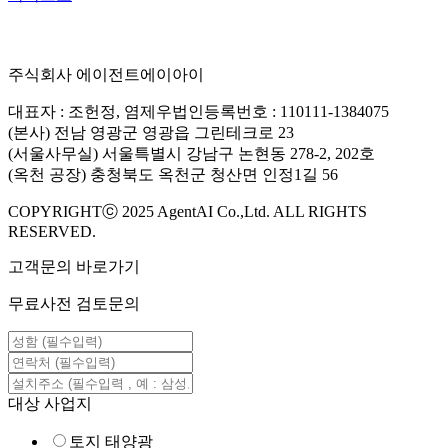
주식회사 에이전트에이아이
대표자 : 조헌정, 염제우
법인등록번호 : 110111-1384075
(본사) 전남 영광군 영광읍 그린테크로 23
(서울사무실) 서울특별시 강남구 논현동 278-2, 202호
(옥천 공장) 충청북도 옥천군 청산면 인정1길 56
COPYRIGHTⓒ 2025 AgentAI Co.,Ltd. ALL RIGHTS
RESERVED.
고객문의 바로가기
무료사전 검토문의
대상 사업지
토지 태양광